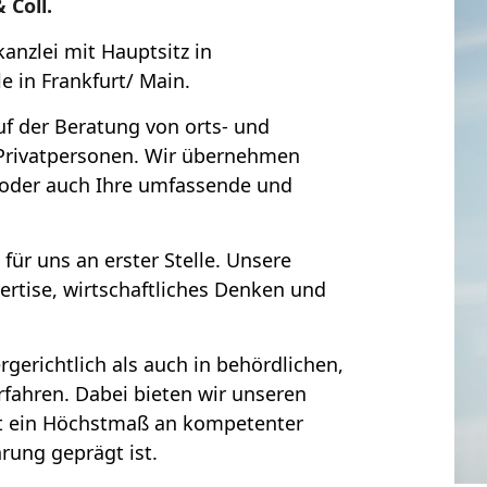
 Coll.
anzlei mit Hauptsitz in
e in Frankfurt/ Main.
uf der Beratung von orts- und
Privatpersonen. Wir übernehmen
 oder auch Ihre umfassende und
ür uns an erster Stelle. Unsere
pertise, wirtschaftliches Denken und
rgerichtlich als auch in behördlichen,
rfahren. Dabei bieten wir unseren
cht ein Höchstmaß an kompetenter
rung geprägt ist.